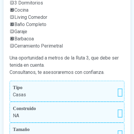
🔳3 Dormitorios
🔲Cocina
🔳Living Comedor
🔲Baño Completo
🔳Garaje
🔲Barbacoa
🔳Cerramiento Perimetral
Una oportunidad a metros de la Ruta 3, que debe ser
tenida en cuenta.
Consultanos, te asesoraremos con confianza.
Tipo
Casas
Construido
NA
Tamaño