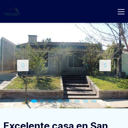
Excelente casa en San