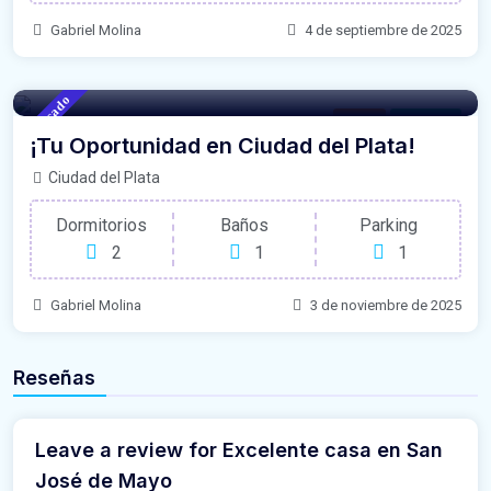
Gabriel Molina
4 de septiembre de 2025
Destacado
Casas
For Venta
¡Tu Oportunidad en Ciudad del Plata!
Ciudad del Plata
Dormitorios
Baños
Parking
2
1
1
Gabriel Molina
3 de noviembre de 2025
Reseñas
Leave a review for Excelente casa en San
José de Mayo