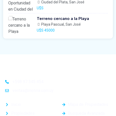
Ciudad del Plata, San José
U$S
Terreno cercano a la Playa
Playa Pascual, San José
U$S 45000
+598 97 345 454
ventas@molina.com.uy
Inicio
Mapa de Propiedades
Propiedades
Busqueda Avanzada