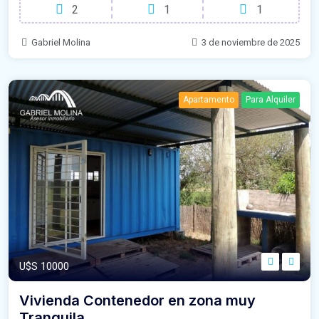
2
1
1
Gabriel Molina
3 de noviembre de 2025
Apartamento
Para Alquiler
U$S 10000
Vivienda Contenedor en zona muy
Tranquila