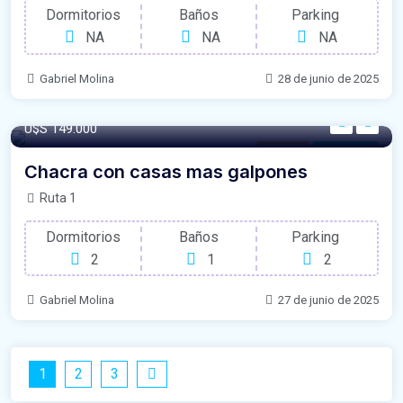
Dormitorios
Baños
Parking
NA
NA
NA
Gabriel Molina
28 de junio de 2025
U$S 149.000
Chacras
Para Venta
Chacra con casas mas galpones
Ruta 1
Dormitorios
Baños
Parking
2
1
2
Gabriel Molina
27 de junio de 2025
1
2
3