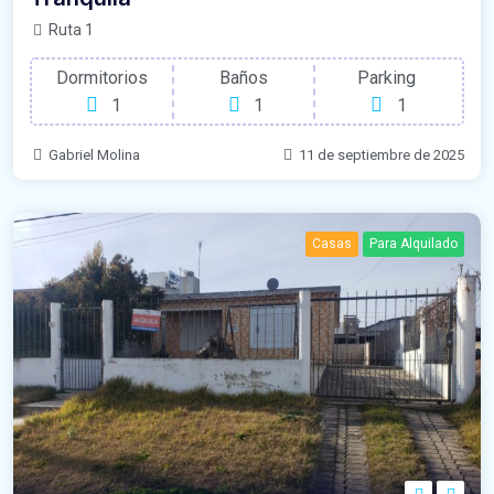
Ruta 1
Dormitorios
Baños
Parking
1
1
1
Gabriel Molina
11 de septiembre de 2025
Casas
Para Alquilado