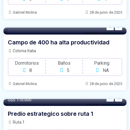
Gabriel Molina
28 de junio de 2025
Campos
Para Venta
Campo de 400 ha alta productividad
Colonia Italia
Dormitorios
Baños
Parking
8
5
NA
Gabriel Molina
28 de junio de 2025
U$S 170.000
Casas
Para Venta
Predio estrategico sobre ruta 1
Ruta 1