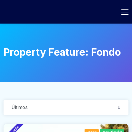
Property Feature:
Fondo
Últimos