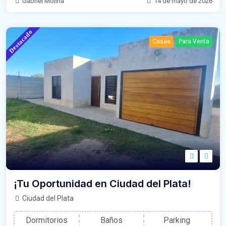
Gabriel Molina
14 de mayo de 2026
Destacado
Casas
Para Venta
¡Tu Oportunidad en Ciudad del Plata!
Ciudad del Plata
Dormitorios
Baños
Parking