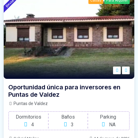
Destacado
Casas
Para Alquiler
Oportunidad única para inversores en
Puntas de Valdez
Puntas de Valdez
Dormitorios
Baños
Parking
4
3
NA