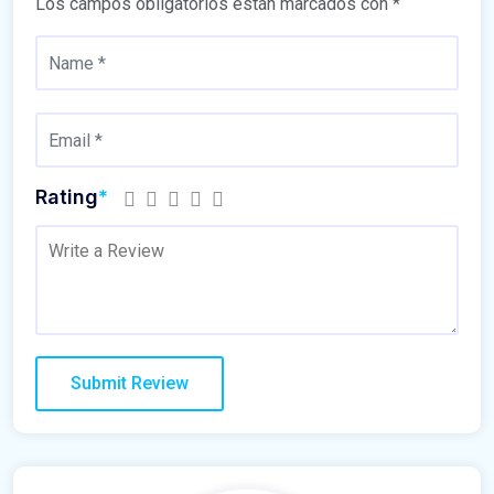
Los campos obligatorios están marcados con
*
Rating
*