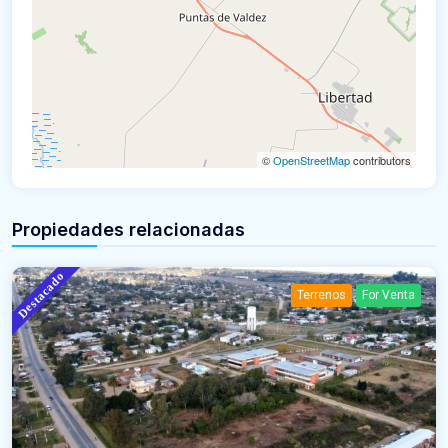
©
OpenStreetMap
contributors
Propiedades relacionadas
Destacado
Terrenos
For Venta