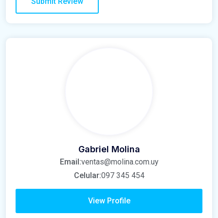
Gabriel Molina
Email:
ventas@molina.com.uy
Celular:
097 345 454
View Profile