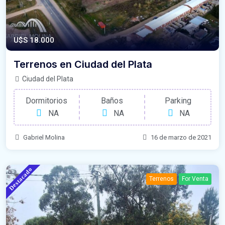
U$S 18.000
Terrenos en Ciudad del Plata
Ciudad del Plata
Dormitorios
Baños
Parking
NA
NA
NA
Gabriel Molina
16 de marzo de 2021
Destacado
Terrenos
For Venta