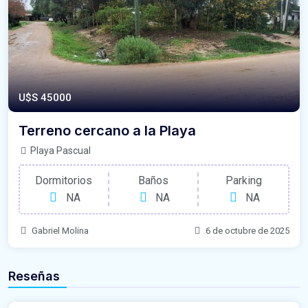
U$S 45000
Terreno cercano a la Playa
Playa Pascual
Dormitorios
Baños
Parking
NA
NA
NA
Gabriel Molina
6 de octubre de 2025
Reseñas