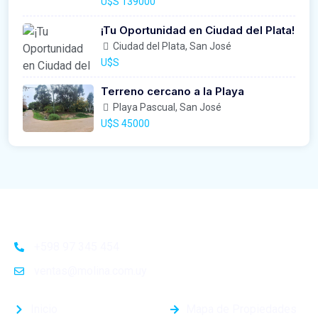
U$S 139000
¡Tu Oportunidad en Ciudad del Plata!
Ciudad del Plata, San José
U$S
Terreno cercano a la Playa
Playa Pascual, San José
U$S 45000
+598 97 345 454
ventas@molina.com.uy
Inicio
Mapa de Propiedades