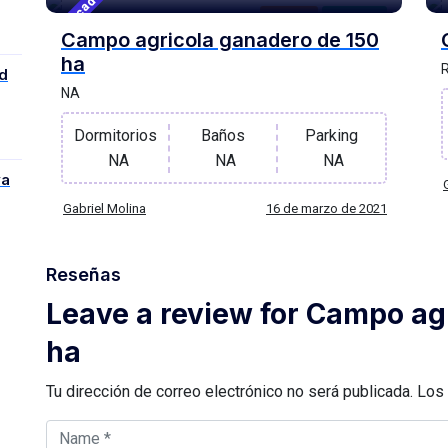
Destacado
Campos
For Venta
Campo agricola ganadero de 150
ha
R
d
NA
Dormitorios
Baños
Parking
NA
NA
NA
ya
Gabriel Molina
16 de marzo de 2021
Reseñas
Leave a review for Campo ag
ha
Tu dirección de correo electrónico no será publicada.
Los 