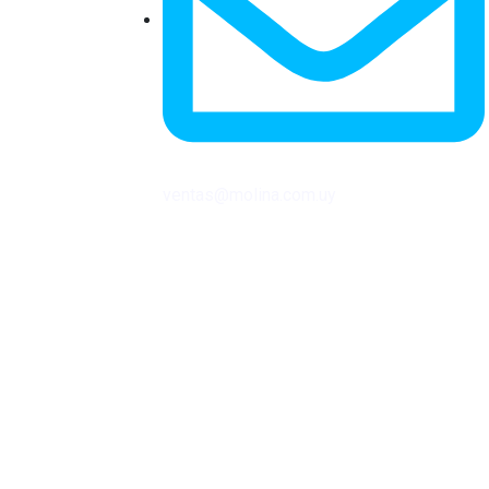
ventas@molina.com.uy