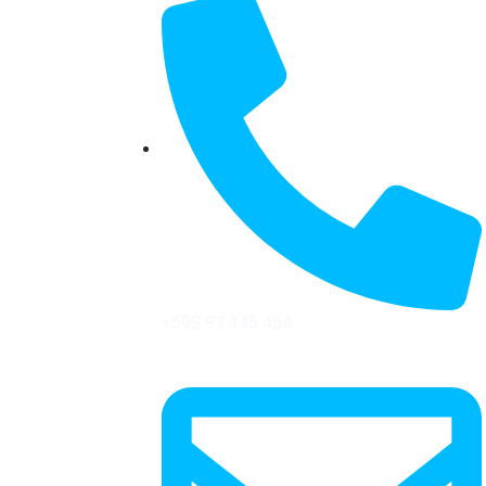
+598 97 345 454