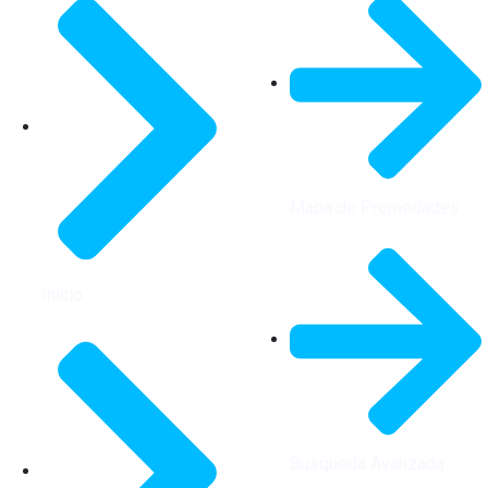
Mapa de Propiedades
Inicio
Busqueda Avanzada