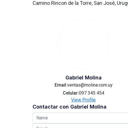
Camino Rincon de la Torre, San José, Uru
Gabriel Molina
Email:
ventas@molina.com.uy
Celular:
097 345 454
View Profile
Contactar con
Gabriel Molina