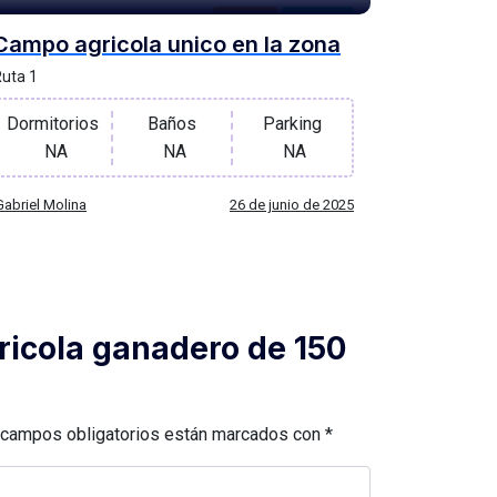
Campos
For Venta
Campo agricola unico en la zona
uta 1
Dormitorios
Baños
Parking
NA
NA
NA
Gabriel Molina
26 de junio de 2025
ricola ganadero de 150
campos obligatorios están marcados con
*