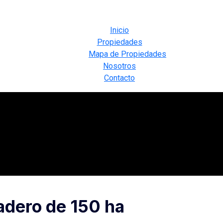
Inicio
Propiedades
Mapa de Propiedades
Nosotros
Contacto
adero de 150 ha