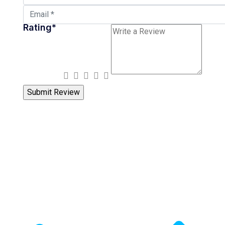
Rating
*