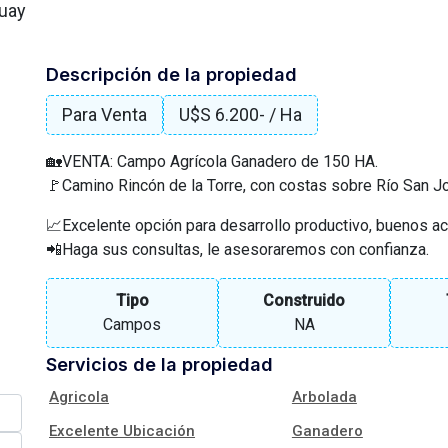
guay
Descripción de la propiedad
Para Venta
U$S 6.200
- / Ha
🏡VENTA: Campo Agrícola Ganadero de 150 HA.
🚩Camino Rincón de la Torre, con costas sobre Río San J
📈Excelente opción para desarrollo productivo, buenos a
📲Haga sus consultas, le asesoraremos con confianza.
Tipo
Construido
Campos
NA
Servicios de la propiedad
Agricola
Arbolada
Excelente Ubicación
Ganadero