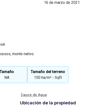
16 de marzo de 2021
osé.
ccesos, monte nativo.
Tamaño
Tamaño del terreno
NA
150 ha/m²
- Sqft
Cauce de Agua
Ubicación de la propiedad