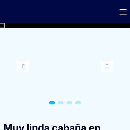
Muy linda cabaña en