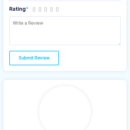
Rating
*