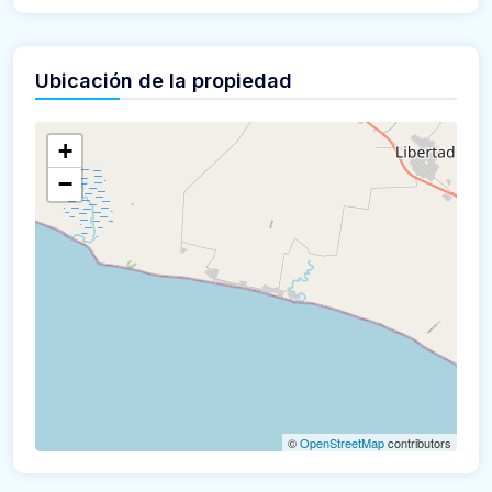
Ubicación de la propiedad
+
−
©
OpenStreetMap
contributors