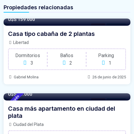
Propiedades relacionadas
U$S 159.000
Casas
For Venta
Casa tipo cabaña de 2 plantas
Libertad
Dormitorios
Baños
Parking
3
2
1
Gabriel Molina
26 de junio de 2025
120/m²
- Sqft
U$S 79.000
Destacado
Casas
For Venta
Casa más apartamento en ciudad del
plata
Ciudad del Plata