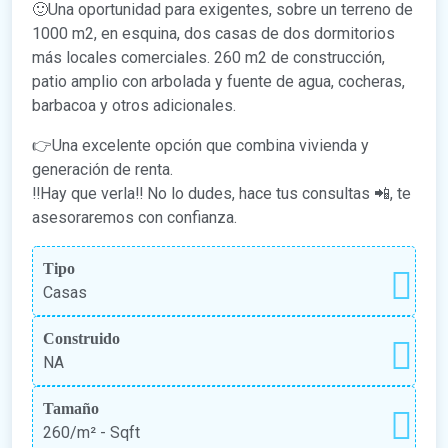
🙂Una oportunidad para exigentes, sobre un terreno de
1000 m2, en esquina, dos casas de dos dormitorios
más locales comerciales. 260 m2 de construcción,
patio amplio con arbolada y fuente de agua, cocheras,
barbacoa y otros adicionales.
👉Una excelente opción que combina vivienda y
generación de renta.
‼️Hay que verla‼️ No lo dudes, hace tus consultas 📲, te
asesoraremos con confianza.
Tipo
Casas
Construido
NA
Tamaño
260/m²
- Sqft