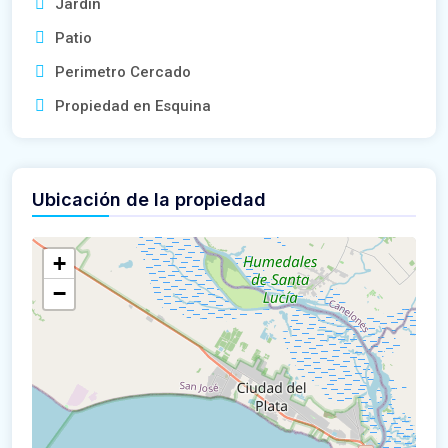
Jardín
Patio
Perimetro Cercado
Propiedad en Esquina
Ubicación de la propiedad
+
−