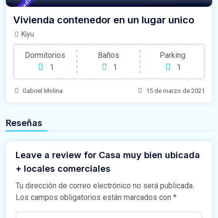
Destacado
Casas
For Venta
Vivienda contenedor en un lugar unico
Kiyu
Dormitorios
Baños
Parking
1
1
1
Gabriel Molina
15 de marzo de 2021
Reseñas
Leave a review for Casa muy bien ubicada
+ locales comerciales
Tu dirección de correo electrónico no será publicada.
Los campos obligatorios están marcados con
*