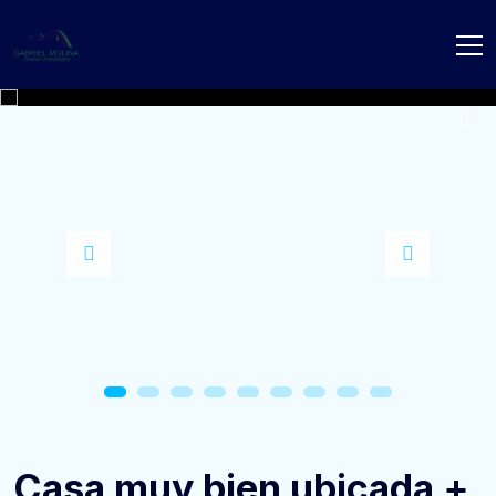
Casa muy bien ubicada +