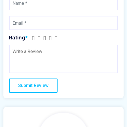
Rating
*