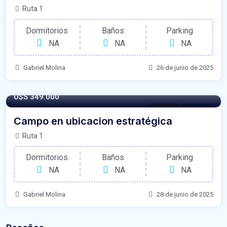
Ruta 1
Dormitorios
Baños
Parking
NA
NA
NA
Gabriel Molina
26 de junio de 2025
U$S 349.000
Campos
For Venta
Campo en ubicacion estratégica
Ruta 1
Dormitorios
Baños
Parking
NA
NA
NA
Gabriel Molina
28 de junio de 2025