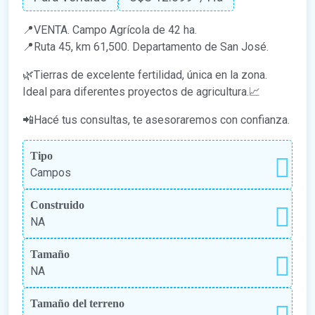
📍VENTA. Campo Agrícola de 42 ha.
📍Ruta 45, km 61,500. Departamento de San José.
🌿Tierras de excelente fertilidad, única en la zona.
Ideal para diferentes proyectos de agricultura.📈
📲Hacé tus consultas, te asesoraremos con confianza.
Tipo
Campos
Construido
NA
Tamaño
NA
Tamaño del terreno