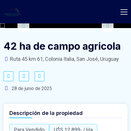
42 ha de campo agricola
Ruta 45 km 61, Colonia Italia, San José, Uruguay
28 de junio de 2025
Descripción de la propiedad
Para Vendido
U$S 12.899
- / Ha