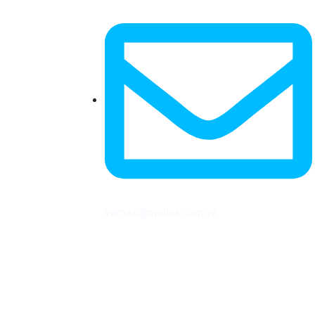
ventas@molina.com.uy