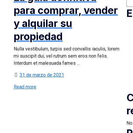
para comprar, vender
E
y alquilar su
propiedad
Nulla vestibulum, turpis sed convallis iaculis, lorem
mi suscipit dui, vel rutrum sem eros non felis.
Interdum et malesuada fames ...
31 de marzo de 2021
Read more
C
r
No