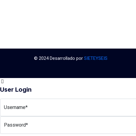
© 2024 Desarrollado por
SIETEYSEIS
User Login
Username*
Password*