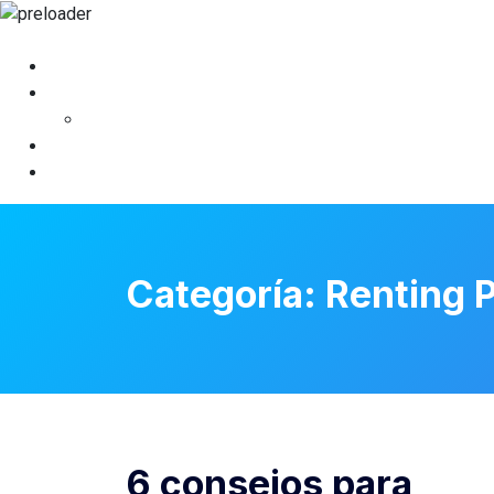
Categoría:
Renting 
6 consejos para