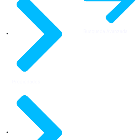
Busqueda Avanzada
Propiedades