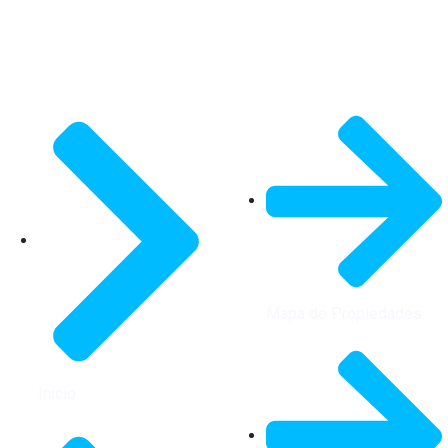
Mapa de Propiedades
Inicio