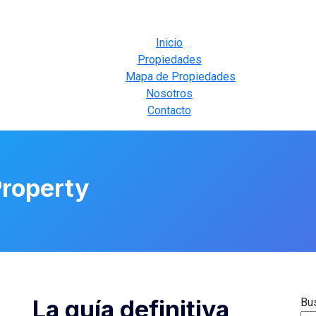
Inicio
Propiedades
Mapa de Propiedades
Nosotros
Contacto
Property
La guía definitiva
Bu