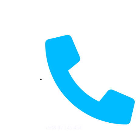
+598 97 345 454