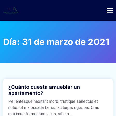
Día:
31 de marzo de 2021
¿Cuánto cuesta amueblar un
apartamento?
Pellentesque habitant morbi tristique senectus et
netus et malesuada fames ac turpis egestas. Cras
maximus fermentum lacus, sit am ...