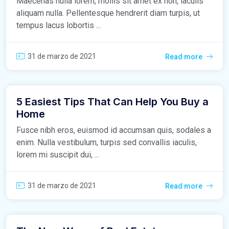
Maecenas nulla lorem, mollis sit amet ex non, iaculis
aliquam nulla. Pellentesque hendrerit diam turpis, ut
tempus lacus lobortis ...
31 de marzo de 2021
Read more
5 Easiest Tips That Can Help You Buy a
Home
Fusce nibh eros, euismod id accumsan quis, sodales a
enim. Nulla vestibulum, turpis sed convallis iaculis,
lorem mi suscipit dui, ...
31 de marzo de 2021
Read more