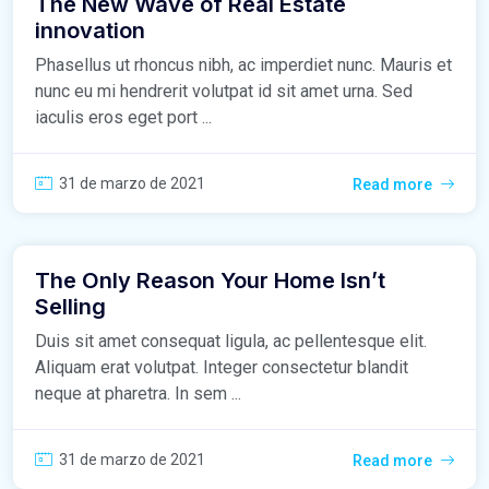
The New Wave of Real Estate
innovation
Phasellus ut rhoncus nibh, ac imperdiet nunc. Mauris et
nunc eu mi hendrerit volutpat id sit amet urna. Sed
iaculis eros eget port ...
31 de marzo de 2021
Read more
The Only Reason Your Home Isn’t
Selling
Duis sit amet consequat ligula, ac pellentesque elit.
Aliquam erat volutpat. Integer consectetur blandit
neque at pharetra. In sem ...
31 de marzo de 2021
Read more