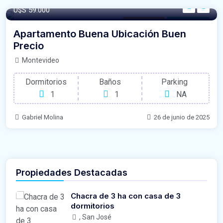
U$S 59.000
Apartamento
Para Vendido
Apartamento Buena Ubicación Buen
Precio
Montevideo
Dormitorios
Baños
Parking
1
1
NA
Gabriel Molina
26 de junio de 2025
Propiedades Destacadas
Chacra de 3 ha con casa de 3
dormitorios
, San José