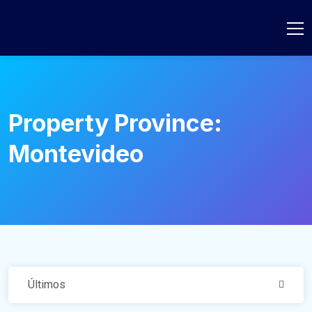
Property Province:
Montevideo
Últimos